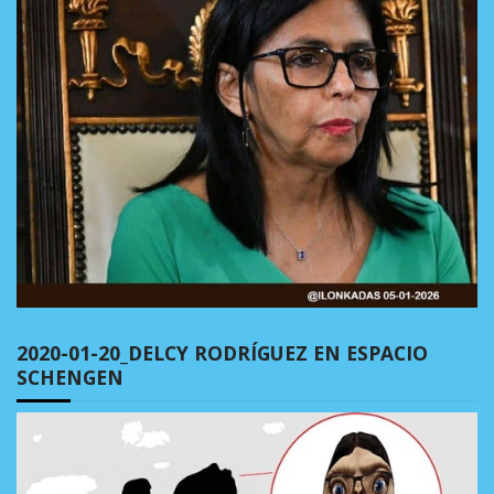
2020-01-20_DELCY RODRÍGUEZ EN ESPACIO
SCHENGEN