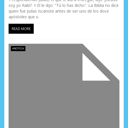
soy yo Rabí?. Y El le dijo: "Tú lo has dicho". La Biblia no dice
quien fue Judas Iscariote antes de ser uno de los doce
apóstoles que u
READ MORE
#NOTICIA