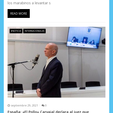
los marabinos a levantar s
READ MORE
#NOTICIA
INTERNACIONALES
septiembre 29, 2021
0
España: «El Pollo» Carvajal declara al juez que