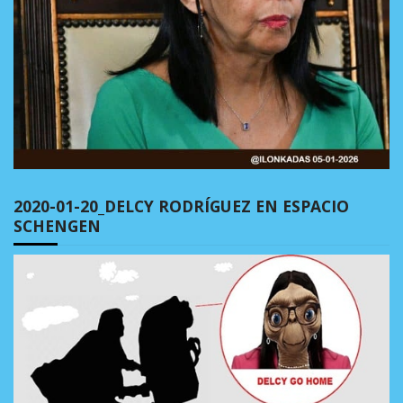
2020-01-20_DELCY RODRÍGUEZ EN ESPACIO
SCHENGEN