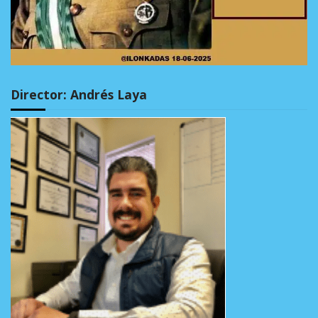
Director: Andrés Laya