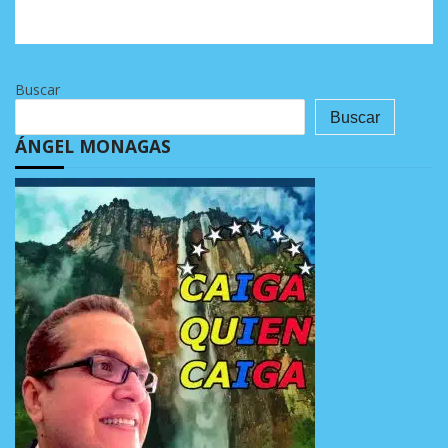
Buscar
Buscar
ÁNGEL MONAGAS