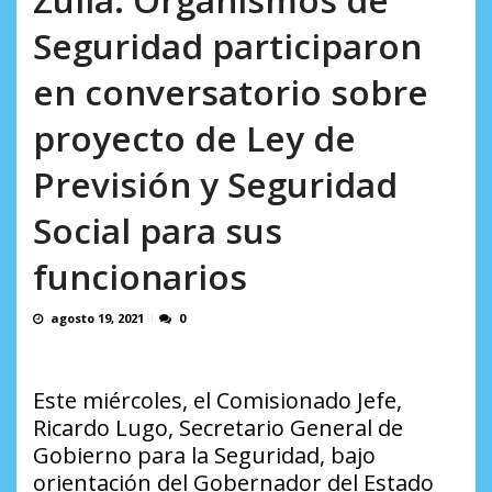
Minister...
AGOSTO 6, 2026
Seguridad participaron
en conversatorio sobre
proyecto de Ley de
Previsión y Seguridad
Social para sus
funcionarios
agosto 19, 2021
0
Este miércoles, el Comisionado Jefe,
Ricardo Lugo, Secretario General de
Gobierno para la Seguridad, bajo
orientación del Gobernador del Estado