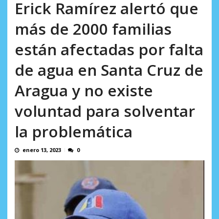
en...
Erick Ramírez alertó que
AGOSTO 7, 2026
más de 2000 familias
están afectadas por falta
de agua en Santa Cruz de
Aragua y no existe
voluntad para solventar
la problemática
enero 13, 2023
0