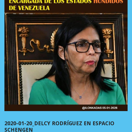
2020-01-20_DELCY RODRÍGUEZ EN ESPACIO
SCHENGEN