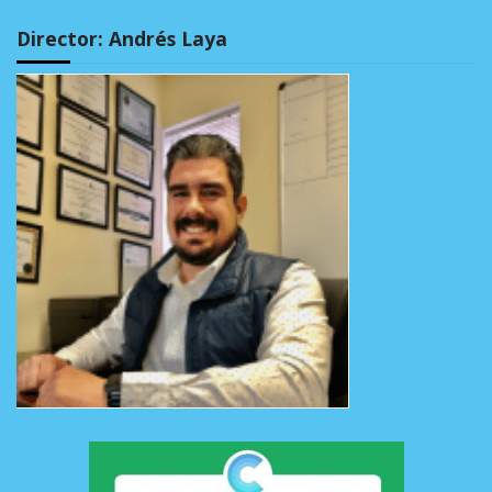
Director: Andrés Laya