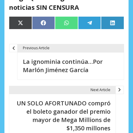
noticias SIN CENSURA
Compartir
Compartir
Compartir
Compartir
Comparti
X
Facebook
WhatsApp
Telegram
LinkedIn
en
en
en
en
en
(Twitter)
Previous Article
N
La ignominia continúa…Por
a
Marlón Jiménez García
v
e
Next Article
g
UN SOLO AFORTUNADO compró
a
el boleto ganador del premio
c
mayor de Mega Millions de
i
$1,350 millones