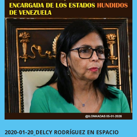
2020-01-20_DELCY RODRÍGUEZ EN ESPACIO