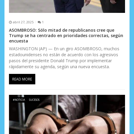
abril 27, 2025
1
ASOMBROSO: Sólo mitad de republicanos cree que
Trump se ha centrado en prioridades correctas, según
encuesta
WASHINGTON (AP) — En un giro ASOMBROSO, muchos
estadounidenses no están de acuerdo con los agresivos
pasos del presidente Donald Trump por implementar
rápidamente su agenda, según una nueva encuesta.
READ MORE
#NOTICIA
SUCESOS