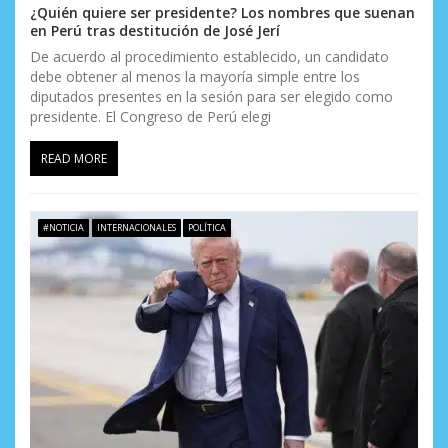
¿Quién quiere ser presidente? Los nombres que suenan
en Perú tras destitución de José Jerí
De acuerdo al procedimiento establecido, un candidato
debe obtener al menos la mayoría simple entre los
diputados presentes en la sesión para ser elegido como
presidente. El Congreso de Perú elegi
READ MORE
#NOTICIA
INTERNACIONALES
POLÍTICA