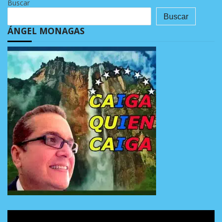
Buscar
Buscar
ÁNGEL MONAGAS