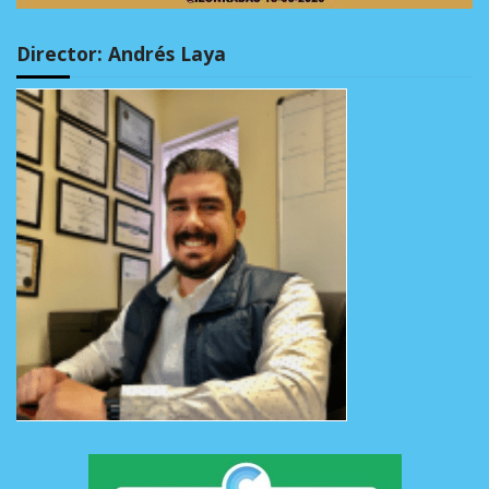
Director: Andrés Laya