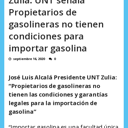
AGOSTO 8, 2026
Propietarios de
gasolineras no tienen
condiciones para
importar gasolina
septiembre 16, 2020
0
José Luis Alcalá Presidente
UNT Zulia:
“Propietarios de gasolineras no
tienen las condiciones y garantías
legales para la importación de
gasolina”
“Importar gasolina es una facultad única