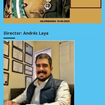
Director: Andrés Laya