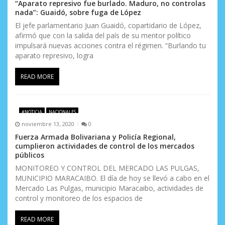
“Aparato represivo fue burlado. Maduro, no controlas
nada”: Guaidó, sobre fuga de López
El jefe parlamentario Juan Guaidó, copartidario de López,
afirmó que con la salida del país de su mentor político
impulsará nuevas acciones contra el régimen. “Burlando tu
aparato represivo, logra
READ MORE
#NOTICIA
NACIONALES
noviembre 13, 2020
0
Fuerza Armada Bolivariana y Policía Regional,
cumplieron actividades de control de los mercados
públicos
MONITOREO Y CONTROL DEL MERCADO LAS PULGAS,
MUNICIPIO MARACAIBO. El día de hoy se llevó a cabo en el
Mercado Las Pulgas, municipio Maracaibo, actividades de
control y monitoreo de los espacios de
READ MORE