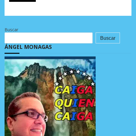
Buscar
Buscar
ÁNGEL MONAGAS