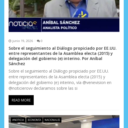
junio 19, 2026
0
Sobre el seguimiento al Diálogo propiciado por EE.UU.
entre representantes de la Asamblea electa (2015) y
delegación del gobierno (e) interino. Por Aníbal
Sánchez
Sobre el seguimiento al Diálogo propiciado por EE.UU.
entre representantes de la Asamblea electa (2015) y
delegación del gobierno (e) interino, vía @venevision en
@noticierovv declaramos sobre las si
READ MORE
#NOTICIA
ECONOMÍA
NACIONALES