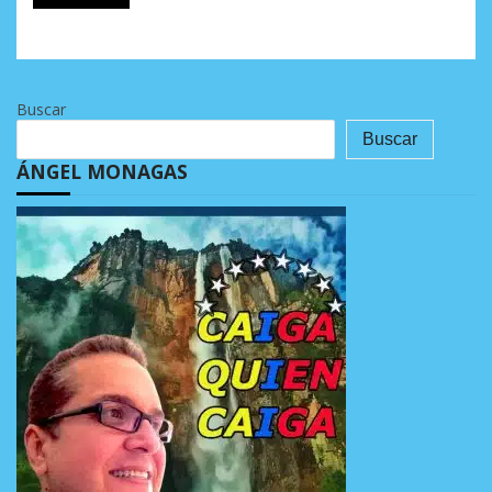
Buscar
Buscar
ÁNGEL MONAGAS