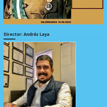
Director: Andrés Laya