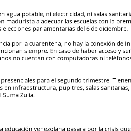
 agua potable, ni electricidad, ni salas sanitari
ión madurista a adecuar las escuelas con la pre
s elecciones parlamentarias del 6 de diciembre.
ncia por la cuarentena, no hay la conexión de I
funcionan siempre. En caso de haber acceso y se
umnos no cuentan con computadoras ni teléfono
 presenciales para el segundo trimestre. Tienen
en infraestructura, pupitres, salas sanitarias,
el Suma Zulia.
a educación venezolana pasara por la crisis qu