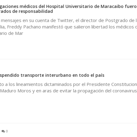
tigaciones médicos del Hospital Universitario de Maracaibo fuer
rados de responsabilidad
 mensajes en su cuenta de Twitter, el director de Postgrado de l
lia, Freddy Pachano manifestó que salieron libertad los médicos 
ario de Mar
uspendido transporte interurbano en todo el país
 a los lineamientos dictaminados por el Presidente Constituciona
 Maduro Moros y en aras de evitar la propagación del coronaviru
0