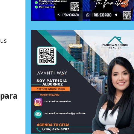
sus
 para