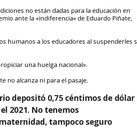
ndiciones no están dadas para la educación en
emio ante la «indiferencia» de Eduardo Piñate,
chos humanos a los educadores al suspenderles 
.
ropiciar una huelga nacional».
e no alcanza ni para el pasaje.
erio depositó 0,75 céntimos de dólar
 el 2021. No tenemos
ni maternidad, tampoco seguro