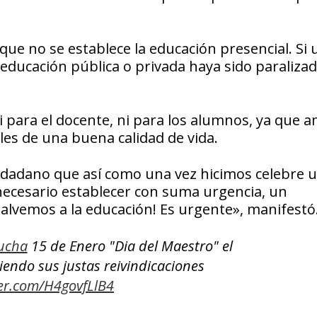
e no se establece la educación presencial. Si 
 educación pública o privada haya sido paraliza
i para el docente, ni para los alumnos, ya que 
les de una buena calidad de vida.
udadano que así como una vez hicimos celebre 
 necesario establecer con suma urgencia, un
alvemos a la educación! Es urgente», manifestó
ucha
15 de Enero "Dia del Maestro" el
iendo sus justas reivindicaciones
ter.com/H4govfLlB4