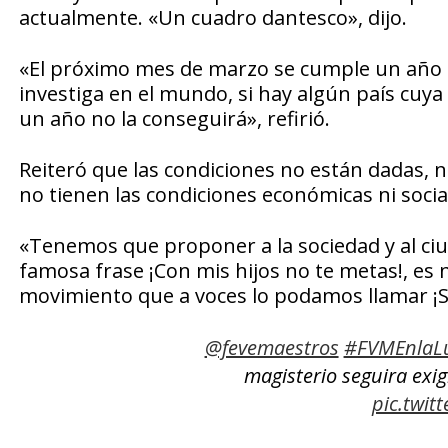
actualmente. «Un cuadro dantesco», dijo.
«El próximo mes de marzo se cumple un año qu
investiga en el mundo, si hay algún país cuya
un año no la conseguirá», refirió.
Reiteró que las condiciones no están dadas, n
no tienen las condiciones económicas ni socia
«Tenemos que proponer a la sociedad y al ci
famosa frase ¡Con mis hijos no te metas!, es
movimiento que a voces lo podamos llamar ¡S
@fevemaestros
#FVMEnlaL
magisterio seguira exig
pic.twit