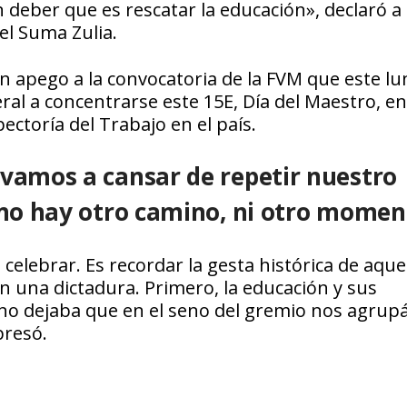
 deber que es rescatar la educación», declaró a
el Suma Zulia.
en apego a la convocatoria de la FVM que este lu
eral a concentrarse este 15E, Día del Maestro, e
ectoría del Trabajo en el país.
 vamos a cansar de repetir nuestro
 no hay otro camino, ni otro momen
 celebrar. Es recordar la gesta histórica de aque
una dictadura. Primero, la educación y sus
no dejaba que en el seno del gremio nos agru
presó.