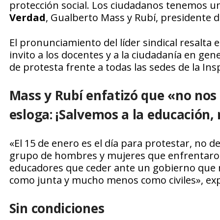
protección social. Los ciudadanos tenemos un
Verdad
, Gualberto Mass y Rubí, presidente d
El pronunciamiento del líder sindical resalta 
invito a los docentes y a la ciudadanía en gen
de protesta frente a todas las sedes de la Insp
Mass y Rubí enfatizó que «no nos
esloga: ¡Salvemos a la educación,
«El 15 de enero es el día para protestar, no de
grupo de hombres y mujeres que enfrentaron 
educadores que ceder ante un gobierno que 
como junta y mucho menos como civiles», ex
Sin condiciones