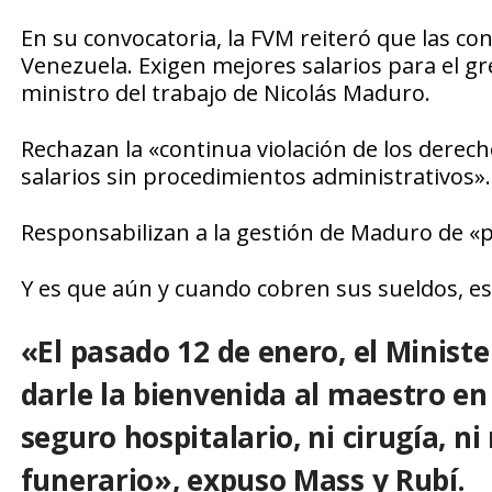
En su convocatoria, la FVM reiteró que las co
Venezuela. Exigen mejores salarios para el gr
ministro del trabajo de Nicolás Maduro.
Rechazan la «continua violación de los dere
salarios sin procedimientos administrativos»
Responsabilizan a la gestión de Maduro de «p
Y es que aún y cuando cobren sus sueldos, est
«El pasado 12 de enero, el Minist
darle la bienvenida al maestro en
seguro hospitalario, ni cirugía, 
funerario», expuso Mass y Rubí.