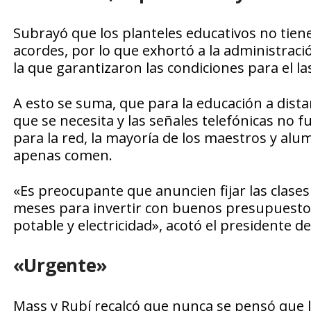
Subrayó que los planteles educativos no tienen
acordes, por lo que exhortó a la administrac
la que garantizaron las condiciones para el la
A esto se suma, que para la educación a dista
que se necesita y las señales telefónicas no 
para la red, la mayoría de los maestros y al
apenas comen.
«Es preocupante que anuncien fijar las clases
meses para invertir con buenos presupuestos 
potable y electricidad», acotó el presidente d
«Urgente»
Mass y Rubí recalcó que nunca se pensó que l