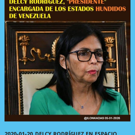
2020-01-20_DELCY RODRÍGUEZ EN ESPACIO