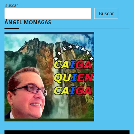
Buscar
Buscar
ÁNGEL MONAGAS