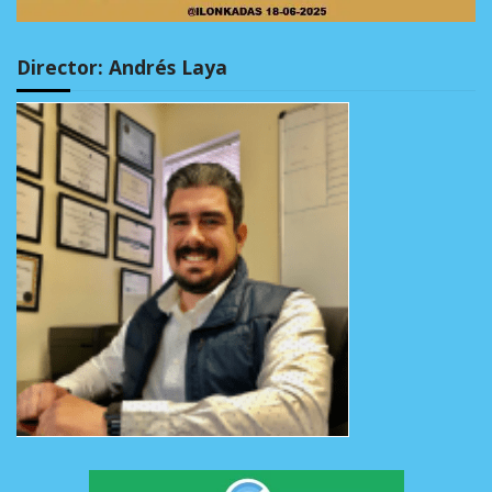
Director: Andrés Laya