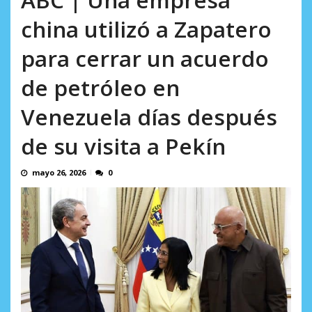
AGOSTO 9, 2026
china utilizó a Zapatero
para cerrar un acuerdo
de petróleo en
Venezuela días después
de su visita a Pekín
mayo 26, 2026
0