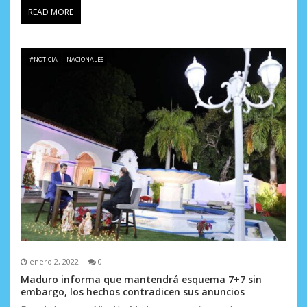
READ MORE
#NOTICIA
NACIONALES
enero 2, 2022
0
Maduro informa que mantendrá esquema 7+7 sin
embargo, los hechos contradicen sus anuncios