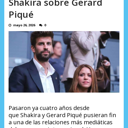
Shakira sobre Gerard
incumplidas...
AGOSTO 6, 2026
Piqué
mayo 26, 2026
0
Pasaron ya cuatro años desde
que Shakira y Gerard Piqué pusieran fin
a una de las relaciones más mediáticas