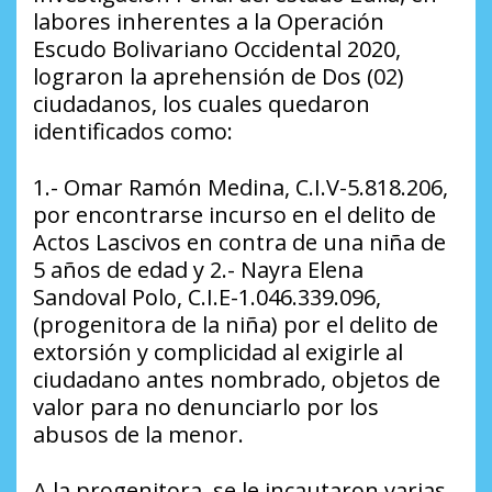
labores inherentes a la Operación
Escudo Bolivariano Occidental 2020,
lograron la aprehensión de Dos (02)
ciudadanos, los cuales quedaron
identificados como:
1.- Omar Ramón Medina, C.I.V-5.818.206,
por encontrarse incurso en el delito de
Actos Lascivos en contra de una niña de
5 años de edad y 2.- Nayra Elena
Sandoval Polo, C.I.E-1.046.339.096,
(progenitora de la niña) por el delito de
extorsión y complicidad al exigirle al
ciudadano antes nombrado, objetos de
valor para no denunciarlo por los
abusos de la menor.
A la progenitora, se le incautaron varias