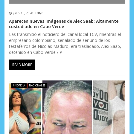
julio 16, 2020
0
Aparecen nuevas imágenes de Alex Saab: Altamente
custodiado en Cabo Verde
Las transmitió el noticiero del canal local TCV, mientras el
empresario colombiano, señalado de ser uno de los
testaferros de Nicolás Maduro, era trasladado. Alex Saab,
detenido en Cabo Verde / P
READ MORE
#NOTICIA
NACIONALES