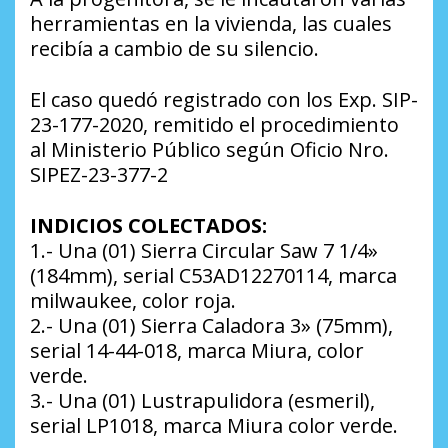
herramientas en la vivienda, las cuales
recibía a cambio de su silencio.
El caso quedó registrado con los Exp. SIP-
23-177-2020, remitido el procedimiento
al Ministerio Público según Oficio Nro.
SIPEZ-23-377-2
INDICIOS COLECTADOS:
1.- Una (01) Sierra Circular Saw 7 1/4»
(184mm), serial C53AD12270114, marca
milwaukee, color roja.
2.- Una (01) Sierra Caladora 3» (75mm),
serial 14-44-018, marca Miura, color
verde.
3.- Una (01) Lustrapulidora (esmeril),
serial LP1018, marca Miura color verde.