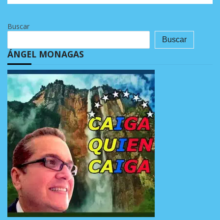
Buscar
Buscar
ÁNGEL MONAGAS