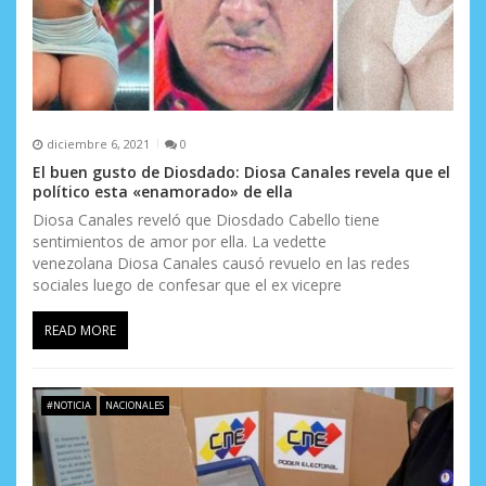
diciembre 6, 2021
0
El buen gusto de Diosdado: Diosa Canales revela que el
político esta «enamorado» de ella
Diosa Canales reveló que Diosdado Cabello tiene
sentimientos de amor por ella. La vedette
venezolana Diosa Canales causó revuelo en las redes
sociales luego de confesar que el ex vicepre
READ MORE
#NOTICIA
NACIONALES