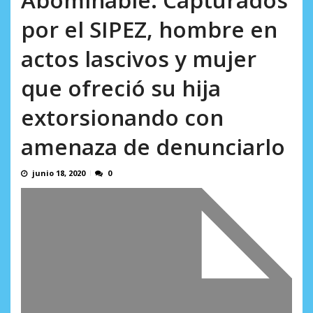
AGOSTO 8, 2026
por el SIPEZ, hombre en
actos lascivos y mujer
que ofreció su hija
extorsionando con
amenaza de denunciarlo
junio 18, 2020
0