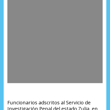
Funcionarios adscritos al Servicio de
Investigación Penal del estado Zulia, en