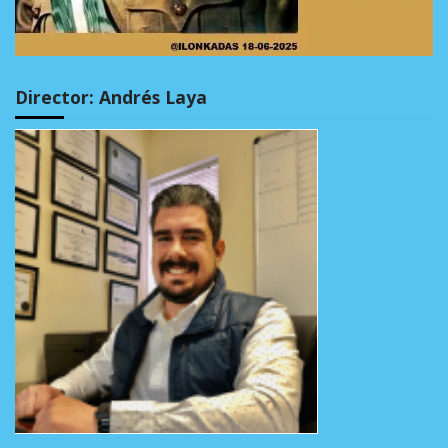
Director: Andrés Laya