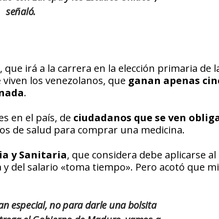
señaló.
que irá a la carrera en la elección primaria de l
e viven los venezolanos, que
ganan apenas cin
 nada
.
es en el país, de
ciudadanos que se ven oblig
ros de salud para comprar una medicina.
a y Sanitaria
, que considera debe aplicarse a
 y del salario «toma tiempo». Pero acotó que m
n especial, no para darle una bolsita