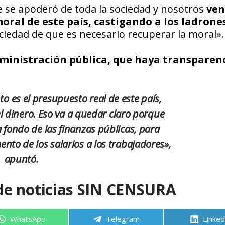
 se apoderó de toda la sociedad y nosotros
ven
oral de este país, castigando a los ladrones
ociedad de que es necesario recuperar la moral».
ministración pública, que haya transparen
o es el presupuesto real de este país,
l dinero. Eso va a quedar claro porque
 fondo de las finanzas públicas, para
ento de los salarios
a los trabajadores»,
apuntó.
de noticias SIN CENSURA
Compartir
Compartir
Compa
WhatsApp
Telegram
Linked