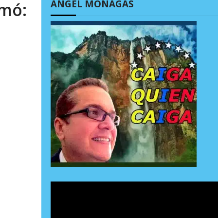
ÁNGEL MONAGAS
rmó: