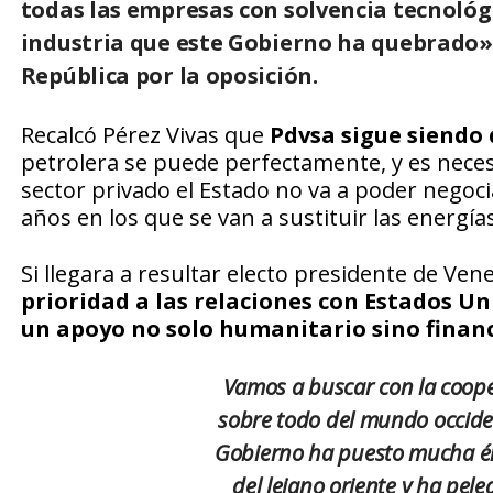
todas las empresas con solvencia tecnológ
industria que este Gobierno ha quebrado», 
República por la oposición.
Recalcó Pérez Vivas que
Pdvsa sigue siendo 
petrolera se puede perfectamente, y es necesar
sector privado el Estado no va a poder negociar
años en los que se van a sustituir las energía
Si llegara a resultar electo presidente de Ve
prioridad a las relaciones con Estados U
un apoyo no solo humanitario sino finan
Vamos a buscar con la coope
sobre todo del mundo occide
Gobierno ha puesto mucha énf
del lejano oriente y ha pel