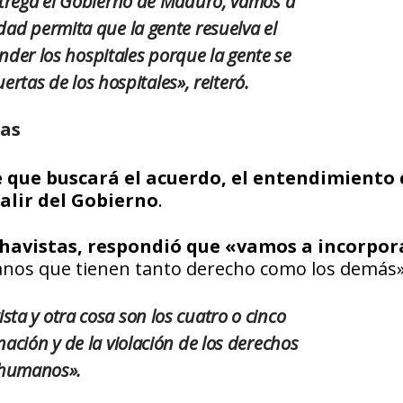
trega el Gobierno de Maduro, vamos a
ad permita que la gente resuelva el
nder los hospitales porque la gente se
ertas de los hospitales», reiteró.
tas
e que buscará el acuerdo, el entendimiento
salir del Gobierno
.
havistas, respondió que «vamos a incorpor
nos que tienen tanto derecho como los demás»
sta y otra cosa son los cuatro o cinco
nación y de la violación de los derechos
humanos».