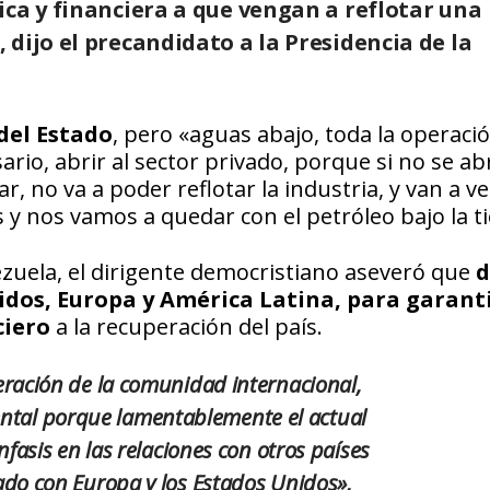
ica y financiera a que vengan a reflotar una
dijo el precandidato a la Presidencia de la
del Estado
, pero «aguas abajo, toda la operaci
io, abrir al sector privado, porque si no se abr
, no va a poder reflotar la industria, y van a ve
s y nos vamos a quedar con el petróleo bajo la ti
nezuela, el dirigente democristiano aseveró que
d
nidos, Europa y América Latina, para garant
ciero
a la recuperación del país.
ración de la comunidad internacional,
ntal porque lamentablemente el actual
asis en las relaciones con otros países
eado con Europa y los Estados Unidos»,