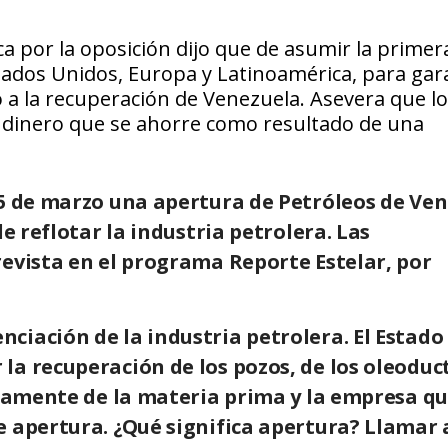
ca por la oposición dijo que de asumir la primer
stados Unidos, Europa y Latinoamérica, para gar
 a la recuperación de Venezuela. Asevera que l
l dinero que se ahorre como resultado de una
15 de marzo una apertura de
Petróleos de Ve
e reflotar la industria petrolera. Las
revista en el programa Reporte Estelar, por
ciación de la industria petrolera. El Estado
a recuperación de los pozos, de los oleoduct
viamente de la materia prima y la empresa qu
e apertura. ¿Qué significa apertura? Llamar 