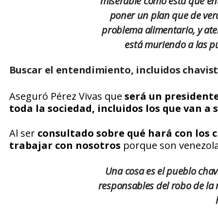
miserable como esta que en
poner un plan que de verd
problema alimentario, y ate
está muriendo a las pu
Buscar el entendimiento, incluidos chavis
Aseguró Pérez Vivas que
será un president
toda la sociedad, incluidos los que van a 
Al ser
consultado sobre qué hará con los c
trabajar con nosotros
porque son venezola
Una cosa es el pueblo chavi
responsables del robo de la 