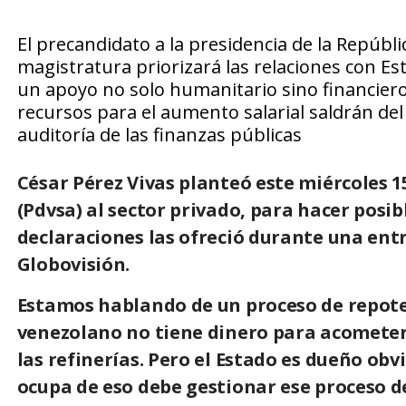
El precandidato a la presidencia de la Repúbli
magistratura priorizará las relaciones con E
un apoyo no solo humanitario sino financiero
recursos para el aumento salarial saldrán de
auditoría de las finanzas públicas
César Pérez Vivas
planteó este miércoles 
(Pdvsa)
al sector privado, para hacer posibl
declaraciones las ofreció durante una ent
Globovisión.
Estamos hablando de un proceso de repoten
venezolano no tiene dinero para acometer l
las refinerías. Pero el Estado es dueño ob
ocupa de eso debe gestionar ese proceso d