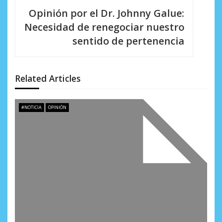
c
Opinión por el Dr. Johnny Galue:
i
Necesidad de renegociar nuestro
sentido de pertenencia
ó
n
d
Related Articles
e
#NOTICIA
OPINIÓN
e
n
t
r
a
d