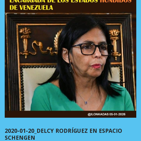
2020-01-20_DELCY RODRÍGUEZ EN ESPACIO
SCHENGEN