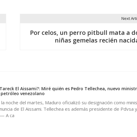
Next Arti
Por celos, un perro pitbull mata a d
niñas gemelas recién nacid
Tareck El Aissami?: Miré quién es Pedro Tellechea, nuevo ministr
 petróleo venezolano
 la noche del martes, Maduro oficializó su designación como mini
enuncia de El Aissami. Tellechea es además presidente de Pdvsa 
 — A ca