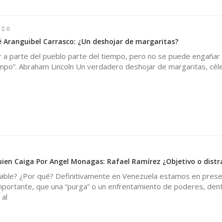
0
 Aranguibel Carrasco: ¿Un deshojar de margaritas?
 a parte del pueblo parte del tiempo, pero no se puede engañar 
empo”. Abraham Lincoln Un verdadero deshojar de margaritas, cél
en Caiga Por Angel Monagas: Rafael Ramírez ¿Objetivo o distr
cable? ¿Por qué? Definitivamente en Venezuela estamos en prese
portante, que una “purga” o un enfrentamiento de poderes, den
 al