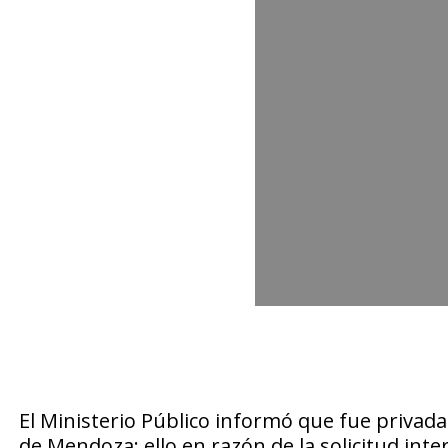
El Ministerio Público informó que fue privada
de Mendoza; ello en razón de la solicitud int