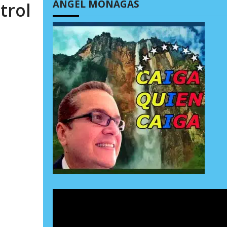
ÁNGEL MONAGAS
trol