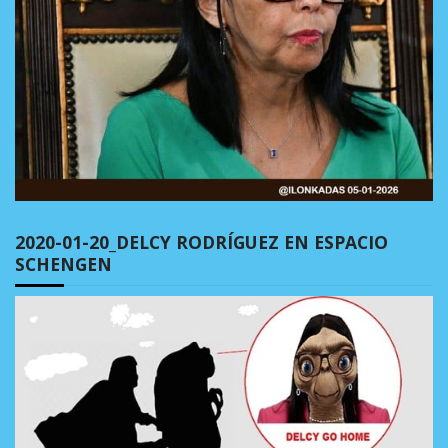
2020-01-20_DELCY RODRÍGUEZ EN ESPACIO
SCHENGEN