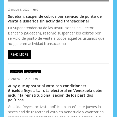
mayo 5, 2020
0
Sudeban: suspende cobros por servicio de punto de
venta a usuarios sin actividad transaccional
La Superintendencia de las Instituciones del Sector
Bancario (Sudeban), resolvió suspender los cobros por
servicio de punto de venta a todos aquellos usuarios que
no generen actividad transaccional.
READ MORE
#NOTICIA
NACIONALES
enero 21, 2021
0
«Hay que apostar al voto con condiciones»
Griselda Reyes: La ruta electoral en Venezuela debe
incluir la reinstitucionalización de los partidos
políticos
Griselda Reyes, activista política, planteó este jueves la
necesidad de rescatar el voto en Venezuela y avanzar en