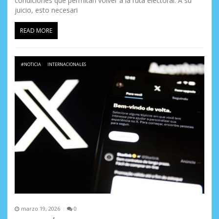
condiciones que permitan volver a la ruta electoral. A su
juicio, esto necesari
READ MORE
#NOTICIA
INTERNACIONALES
marzo 19, 2026
0