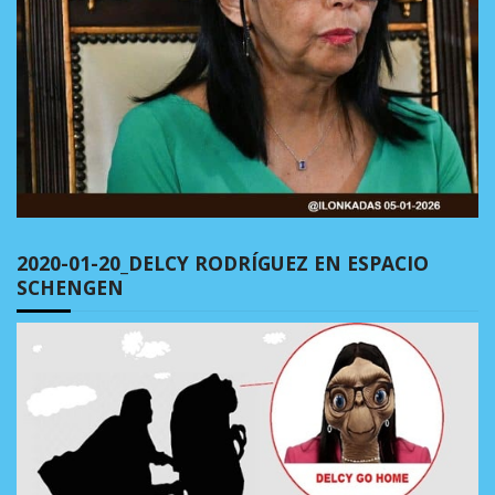
2020-01-20_DELCY RODRÍGUEZ EN ESPACIO
SCHENGEN