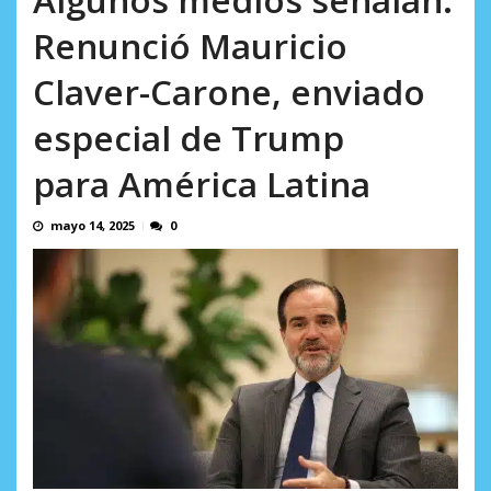
AGOSTO 5, 2026
Renunció Mauricio
Claver-Carone, enviado
especial de Trump
para América Latina
mayo 14, 2025
0