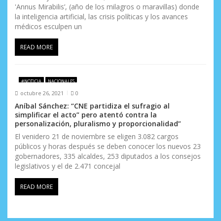
'Annus Mirabilis’, (año de los milagros o maravillas) donde
la inteligencia artificial, las crisis políticas y los avances
médicos esculpen un
READ MORE
#NOTICIA
NACIONALES
octubre 26, 2021
0
Aníbal Sánchez: “CNE partidiza el sufragio al
simplificar el acto” pero atentó contra la
personalización, pluralismo y proporcionalidad”
El venidero 21 de noviembre se eligen 3.082 cargos
públicos y horas después se deben conocer los nuevos 23
gobernadores, 335 alcaldes, 253 diputados a los consejos
legislativos y el de 2.471 concejal
READ MORE