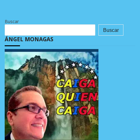
Buscar
Buscar
ÁNGEL MONAGAS