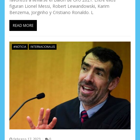
figuran Lionel Messi, Robert Lewandowski, Karim
Benzema, Jorginho y Cristiano Ronaldo. L
READ MORE
#NOTICIA
INTERNACIONALES
febrero 17, 2023
0