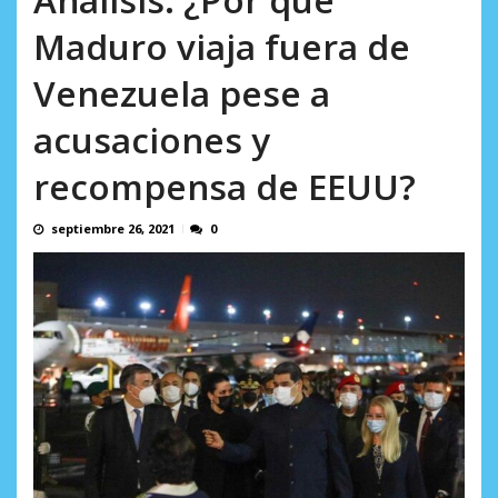
Minister...
AGOSTO 6, 2026
Maduro viaja fuera de
Venezuela pese a
acusaciones y
recompensa de EEUU?
septiembre 26, 2021
0