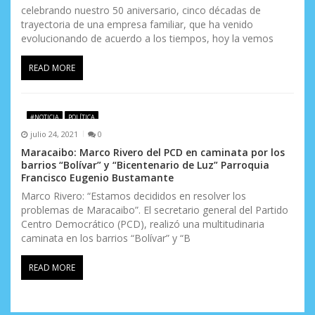
celebrando nuestro 50 aniversario, cinco décadas de
trayectoria de una empresa familiar, que ha venido
evolucionando de acuerdo a los tiempos, hoy la vemos
READ MORE
#NOTICIA
POLÍTICA
julio 24, 2021
0
Maracaibo: Marco Rivero del PCD en caminata por los
barrios “Bolívar” y “Bicentenario de Luz” Parroquia
Francisco Eugenio Bustamante
Marco Rivero: “Estamos decididos en resolver los
problemas de Maracaibo”. El secretario general del Partido
Centro Democrático (PCD), realizó una multitudinaria
caminata en los barrios “Bolívar” y “B
READ MORE