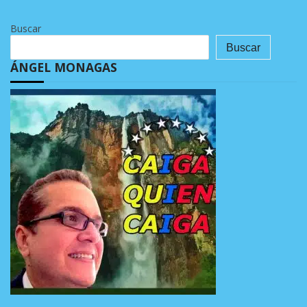
Buscar
Buscar
ÁNGEL MONAGAS