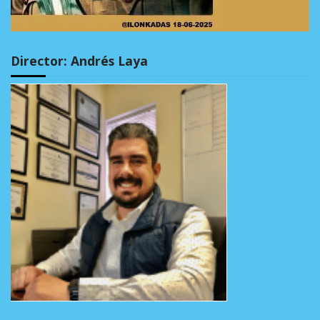
Director: Andrés Laya