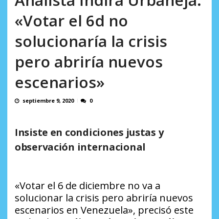
en...
AGOSTO 7, 2026
«Votar el 6d no
solucionaría la crisis
pero abriría nuevos
escenarios»
septiembre 9, 2020
0
I
nsiste en condiciones justas y
observación internacional
«Votar el 6 de diciembre no va a
solucionar la crisis pero abriría nuevos
escenarios en Venezuela», precisó este