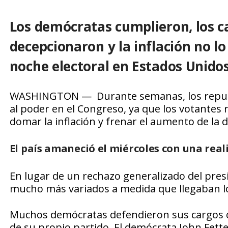
Los demócratas cumplieron, los 
decepcionaron y la inflación no lo 
noche electoral en Estados Unidos
WASHINGTON — Durante semanas, los republic
al poder en el Congreso, ya que los votantes
domar la inflación y frenar el aumento de la d
El país amaneció el miércoles con una real
En lugar de un rechazo generalizado del presi
mucho más variados a medida que llegaban lo
Muchos demócratas defendieron sus cargos c
de su propio partido. El demócrata John Fett