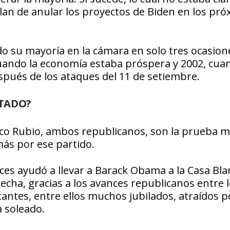
lan de anular los proyectos de Biden en los pr
do su mayoría en la cámara en solo tres ocasion
cuando la economía estaba próspera y 2002, cua
spués de los ataques del 11 de setiembre.
UTADO?
co Rubio, ambos republicanos, son la prueba 
más por ese partido.
ces ayudó a llevar a Barack Obama a la Casa Bla
recha, gracias a los avances republicanos entre 
antes, entre ellos muchos jubilados, atraídos p
a soleado.