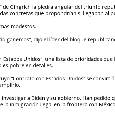
 de Gingrich la piedra angular del triunfo repu
das concretas que propondrían si llegaban al p
 más modestos.
 ganemos”, dijo el líder del bloque republicano
stados Unidos”, una lista de prioridades que l
o es pobre en detalles.
, cuyo “Contrato con Estados Unidos” se convirti
umplirlo.
a investigar a Biden y su gobierno. Han pedido 
e la inmigración ilegal en la frontera con México