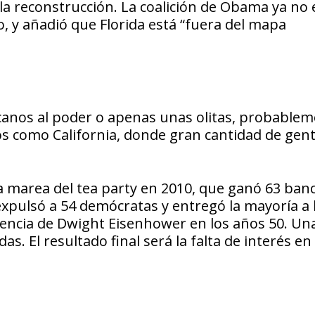
 reconstrucción. La coalición de Obama ya no e
o, y añadió que Florida está “fuera del mapa
icanos al poder o apenas unas olitas, probable
os como California, donde gran cantidad de gent
 marea del tea party en 2010, que ganó 63 banca
xpulsó a 54 demócratas y entregó la mayoría a 
encia de Dwight Eisenhower en los años 50. Una
. El resultado final será la falta de interés en 