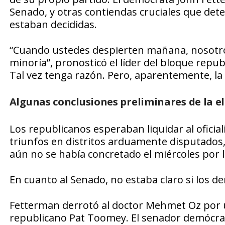
Senado, y otras contiendas cruciales que det
estaban decididas.
“Cuando ustedes despierten mañana, nosotros
minoría”, pronosticó el líder del bloque repub
Tal vez tenga razón. Pero, aparentemente, la 
Algunas conclusiones preliminares de la el
Los republicanos esperaban liquidar al ofici
triunfos en distritos arduamente disputados, 
aún no se había concretado el miércoles por
En cuanto al Senado, no estaba claro si los d
Fetterman derrotó al doctor Mehmet Oz por un
republicano Pat Toomey. El senador demócrat