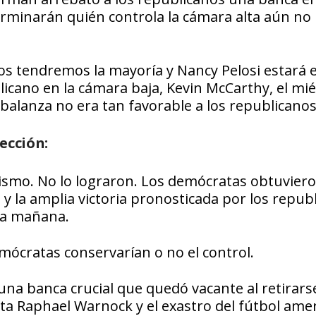
erminarán quién controla la cámara alta aún no
 tendremos la mayoría y Nancy Pelosi estará e
licano en la cámara baja, Kevin McCarthy, el mié
balanza no era tan favorable a los republicanos
ección:
alismo. No lo lograron. Los demócratas obtuvier
y la amplia victoria pronosticada por los repub
 la mañana.
emócratas conservarían o no el control.
a banca crucial que quedó vacante al retirarse
a Raphael Warnock y el exastro del fútbol ame