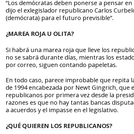
“Los demócratas deben ponerse a pensar en la
dijo el exlegislador republicano Carlos Curbel
(demócrata) para el futuro previsible”.
¿MAREA ROJA U OLITA?
Si habrá una marea roja que lleve los republ
no se sabrá durante días, mientras los estad
por correo, siguen contando papeletas.
En todo caso, parece improbable que repita la
de 1994 encabezada por Newt Gingrich, que e
republicanos por primera vez desde la presid
razones es que no hay tantas bancas disputadas
a acuerdos y el impasse en el legislativo.
¿QUÉ QUIEREN LOS REPUBLICANOS?