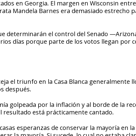
ados en Georgia. El margen en Wisconsin entre
rata Mandela Barnes era demasiado estrecho p
que determinarán el control del Senado —Arizon
ios días porque parte de los votos llegan por c
steja el triunfo en la Casa Blanca generalmente ll
os después.
a golpeada por la inflación y al borde de la rec
el resultado está prácticamente cantado.
scasas esperanzas de conservar la mayoría en la
ar la mayoría. Si sucede, lo cual no estaba clar