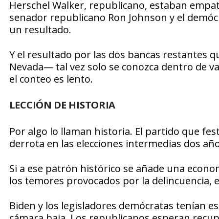
Herschel Walker, republicano, estaban empat
senador republicano Ron Johnson y el demóc
un resultado.
Y el resultado por las dos bancas restantes 
Nevada— tal vez solo se conozca dentro de var
el conteo es lento.
LECCIÓN DE HISTORIA
Por algo lo llaman historia. El partido que fe
derrota en las elecciones intermedias dos añ
Si a ese patrón histórico se añade una economí
los temores provocados por la delincuencia, 
Biden y los legisladores demócratas tenían e
cámara baja. Los republicanos esperan recuper