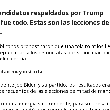
candidatos respaldados por Trump
fue todo. Estas son las lecciones de
.
anos pronosticaron que una “ola roja” los lle
 repudiarían a los demócratas por su incapacida
elincuencia.
idad muy distinta.
dente Joe Biden y su partido, los resultados er
s recuentos de las elecciones de mitad de man
on una energía sorprendente, para sorpresa i
erman arrebató a los republicanos una banca en