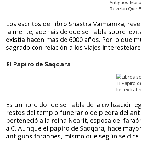
Antiguos Manu
Revelan Que F
Los escritos del libro Shastra Vaimanika, reve
la mente, además de que se habla sobre levit
existía hacen mas de 6000 años. Por lo que m
sagrado con relación a los viajes interestelare
El Papiro de Saqqara
El Papiro d
los extrate
Es un libro donde se habla de la civilización eg
restos del templo funerario de piedra del an
perteneció a la reina Nearit, esposa del fara
a.C. Aunque el papiro de Saqqara, hace mayor
antiguos faraones, mismo que según se dice 