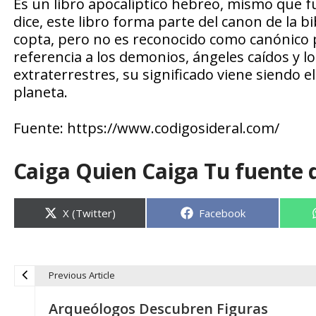
Es un libro apocalíptico hebreo, mismo que f
dice, este libro forma parte del canon de la bib
copta, pero no es reconocido como canónico po
referencia a los demonios, ángeles caídos y lo
extraterrestres, su significado viene siendo 
planeta.
Fuente: https://www.codigosideral.com/
Caiga Quien Caiga Tu fuente 
Compartir
Compartir
X (Twitter)
Facebook
en
en
Previous Article
N
Arqueólogos Descubren Figuras