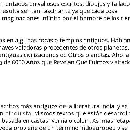
ntados en valiosos escritos, dibujos y tallado
 resulta ser tan fascinante ya que cada cosa
imaginaciones infinita por el hombre de los ti
dos en algunas rocas o templos antiguos. Habla
naves voladoras procedentes de otros planetas,
tiguas civilizaciones de Otros planetas. Ahora
o
de 6000 Años que Revelan Que Fuimos visitad
critos más antiguos de la literatura india, y se
ón
hinduista
. Mismos textos que están desarrol
basada en castas “verna o color”, Asrmas “etapa
de veda proviene de un término indoeuropeo y se