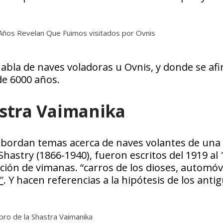
habla de naves voladoras u Ovnis, y donde se af
de 6000 años.
astra Vaimanika
 abordan temas acerca de naves volantes de un
hastry (1866-1940), fueron escritos del 1919 al
cción de vimanas. “carros de los dioses, automóv
”
. Y hacen referencias a la hipótesis de los anti