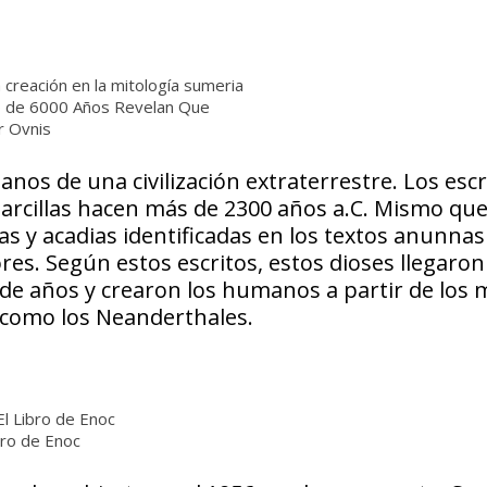
o de 6000 Años Revelan Que
r Ovnis
nos de una civilización extraterrestre. Los escr
e arcillas hacen más de 2300 años a.C. Mismo qu
 y acadias identificadas en los textos anunnas 
s. Según estos escritos, estos dioses llegaron 
s de años y crearon los humanos a partir de los
 como los Neanderthales.
bro de Enoc