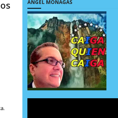
ÁNGEL MONAGAS
mos
a.