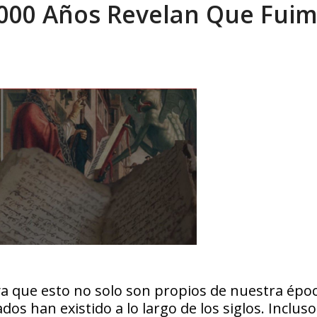
tica de derechos humanos en el Minister...
6000 Años Revelan Que Fui
AGOSTO 6, 2026
 ya que esto no solo son propios de nuestra époc
os han existido a lo largo de los siglos. Incluso