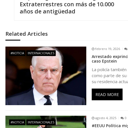
a
Extraterrestres con más de 10.000
años de antigüedad
v
e
Related Articles
g
febrero 19, 2026
#NOTICIA
INTERNACIONALES
Arrestado exprinc
a
caso Epstein
La policía también
c
como parte de su 
su residencia actua
i
READ MORE
ó
n
agosto 4, 2025
0
#NOTICIA
INTERNACIONALES
#EEUU Política mi