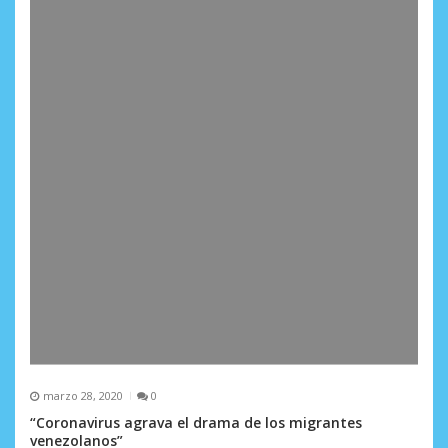
marzo 28, 2020
0
“Coronavirus agrava el drama de los migrantes
venezolanos”