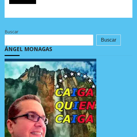
Buscar
Buscar
ÁNGEL MONAGAS