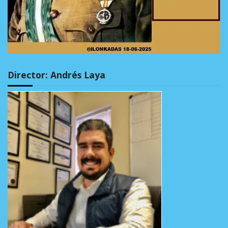
Director: Andrés Laya