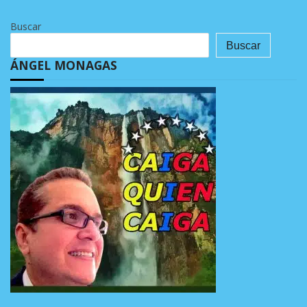
Buscar
Buscar
ÁNGEL MONAGAS