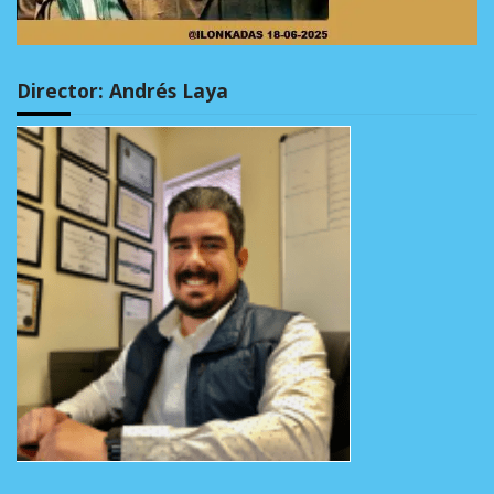
Director: Andrés Laya