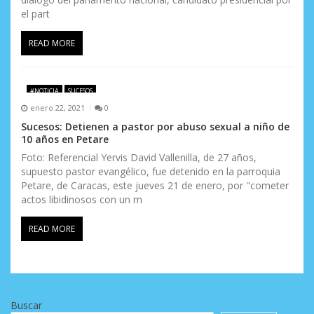
el part
READ MORE
#NOTICIA
SUCESOS
enero 22, 2021
0
Sucesos: Detienen a pastor por abuso sexual a niño de
10 años en Petare
Foto: Referencial Yervis David Vallenilla, de 27 años,
supuesto pastor evangélico, fue detenido en la parroquia
Petare, de Caracas, este jueves 21 de enero, por "cometer
actos libidinosos con un m
READ MORE
Buscar