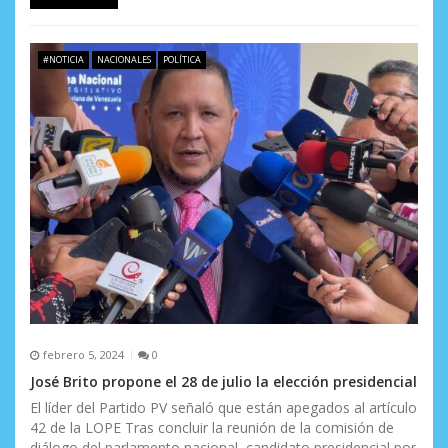
#NOTICIA
NACIONALES
POLÍTICA
febrero 5, 2024
0
José Brito propone el 28 de julio la elección presidencial
El líder del Partido PV señaló que están apegados al artículo
42 de la LOPE Tras concluir la reunión de la comisión de
diálogo del parlamento nacional, candidato presidencial por