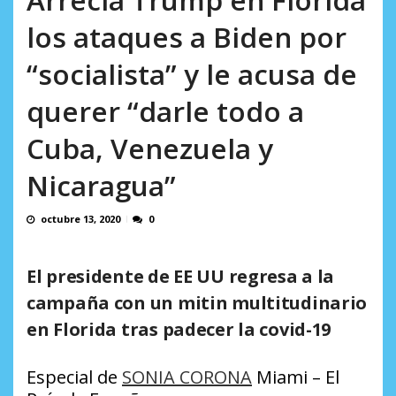
incumplidas...
AGOSTO 6, 2026
los ataques a Biden por
“socialista” y le acusa de
querer “darle todo a
Cuba, Venezuela y
Nicaragua”
octubre 13, 2020
0
El presidente de EE UU regresa a la
campaña con un mitin multitudinario
en Florida tras padecer la covid-19
Especial de
SONIA CORONA
Miami – El