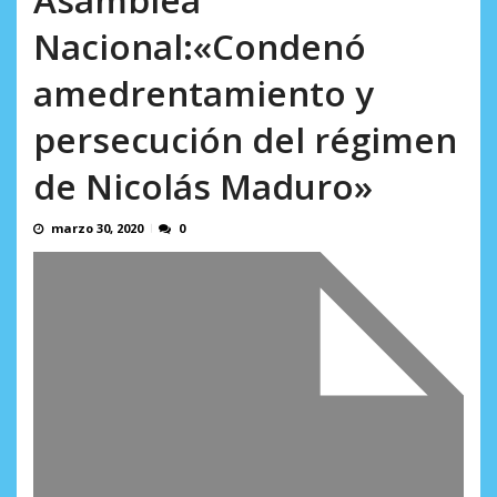
AGOSTO 6, 2026
incumplidas...
Nacional:«Condenó
AGOSTO 6, 2026
amedrentamiento y
persecución del régimen
de Nicolás Maduro»
marzo 30, 2020
0