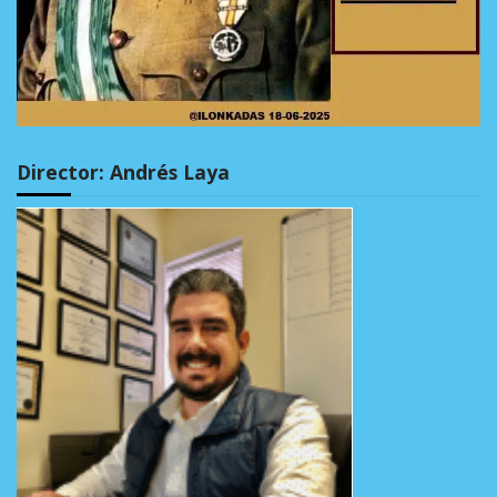
Director: Andrés Laya