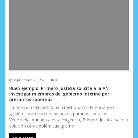
septiembre 23, 2020
0
Buen ejemplo: Primero Justicia solicita a la AN
investigar miembros del gobierno interino por
presuntos sobornos
La posición del partido en cuestión, lo diferencia y lo
gradúa como uno de los pocos partidos serios de
Venezuela. Aunada a esta exigencia, Primero Justicia sacó a
colación otras polémicas que no