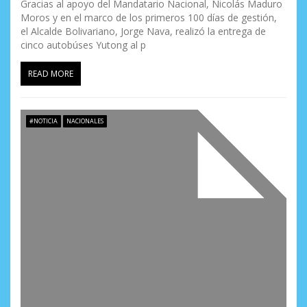
Gracias al apoyo del Mandatario Nacional, Nicolás Maduro
Moros y en el marco de los primeros 100 días de gestión,
el Alcalde Bolivariano, Jorge Nava, realizó la entrega de
cinco autobúses Yutong al p
READ MORE
#NOTICIA
NACIONALES