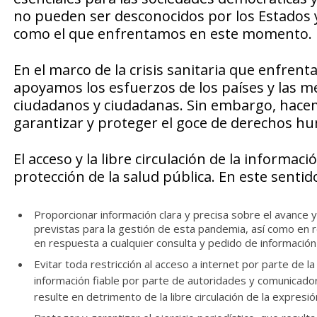
no pueden ser desconocidos por los Estado
como el que enfrentamos en este momento.
En el marco de la crisis sanitaria que enfrent
apoyamos los esfuerzos de los países y las m
ciudadanos y ciudadanas. Sin embargo, hacem
garantizar y proteger el goce de derechos hu
El acceso y la libre circulación de la informa
protección de la salud pública. En este sentid
Proporcionar información clara y precisa sobre el avance 
previstas para la gestión de esta pandemia, así como en re
en respuesta a cualquier consulta y pedido de información
Evitar toda restricción al acceso a internet por parte de l
información fiable por parte de autoridades y comunicado
resulte en detrimento de la libre circulación de la expresió