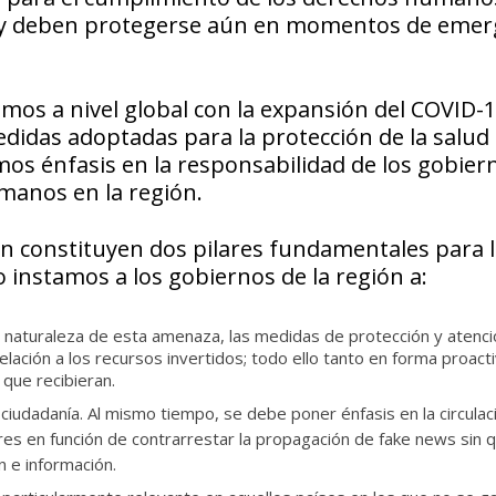
s y deben protegerse aún en momentos de emer
amos a nivel global con la expansión del COVID-1
edidas adoptadas para la protección de la salud
os énfasis en la responsabilidad de los gobier
manos en la región.
ción constituyen dos pilares fundamentales para 
o instamos a los gobiernos de la región a:
y naturaleza de esta amenaza, las medidas de protección y atenc
lación a los recursos invertidos; todo ello tanto en forma proact
 que recibieran.
a ciudadanía. Al mismo tiempo, se debe poner énfasis en la circulac
res en función de contrarrestar la propagación de
fake news
sin 
n e información.