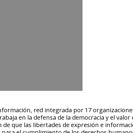
Información, red integrada por 17 organizacione
rabaja en la defensa de la democracia y el valor 
 de que las libertades de expresión e informac
 y para el cumplimiento de los derechos humano