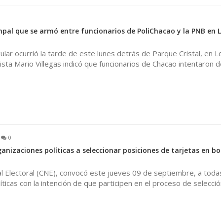
mpal que se armó entre funcionarios de PoliChacao y la PNB en L
gular ocurrió la tarde de este lunes detrás de Parque Cristal, en L
ista Mario Villegas indicó que funcionarios de Chacao intentaron 
0
nizaciones políticas a seleccionar posiciones de tarjetas en bo
l Electoral (CNE), convocó este jueves 09 de septiembre, a todas
íticas con la intención de que participen en el proceso de selecció