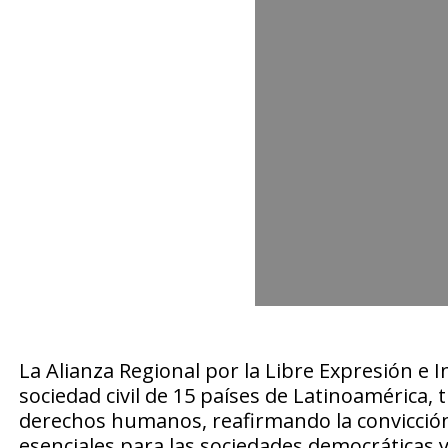
La Alianza Regional por la Libre Expresión e 
sociedad civil de 15 países de Latinoamérica, t
derechos humanos, reafirmando la convicción
esenciales para las sociedades democráticas