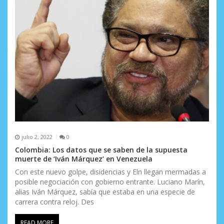
julio 2, 2022
0
Colombia: Los datos que se saben de la supuesta
muerte de ‘Iván Márquez’ en Venezuela
Con este nuevo golpe, disidencias y Eln llegan mermadas a
posible negociación con gobierno entrante. Luciano Marín,
alias Iván Márquez, sabía que estaba en una especie de
carrera contra reloj. Des
READ MORE