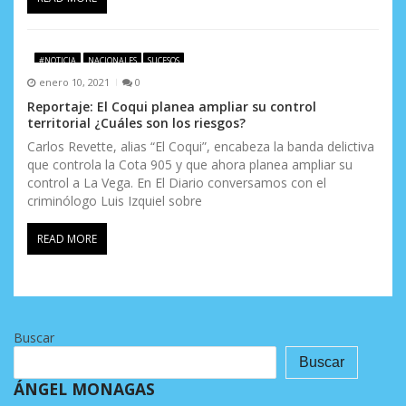
#NOTICIA
NACIONALES
SUCESOS
enero 10, 2021
0
Reportaje: El Coqui planea ampliar su control
territorial ¿Cuáles son los riesgos?
Carlos Revette, alias “El Coqui”, encabeza la banda delictiva
que controla la Cota 905 y que ahora planea ampliar su
control a La Vega. En El Diario conversamos con el
criminólogo Luis Izquiel sobre
READ MORE
Buscar
Buscar
ÁNGEL MONAGAS