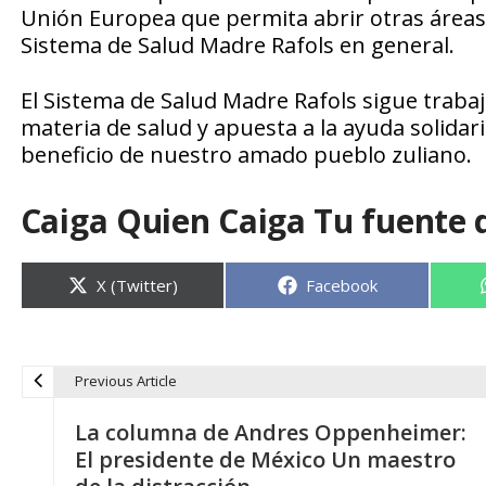
Unión Europea que permita abrir otras áreas d
Sistema de Salud Madre Rafols en general.
El Sistema de Salud Madre Rafols sigue traba
materia de salud y apuesta a la ayuda solida
beneficio de nuestro amado pueblo zuliano.
Caiga Quien Caiga Tu fuente 
Compartir
Compartir
X (Twitter)
Facebook
en
en
Previous Article
N
La columna de Andres Oppenheimer:
a
El presidente de México Un maestro