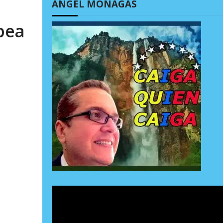
ÁNGEL MONAGAS
pea