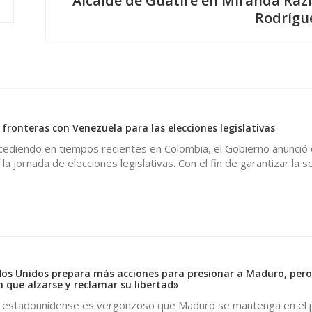
Alcalde de Guatire en Miranda Razi
Rodrígu
fronteras con Venezuela para las elecciones legislativas
ediendo en tiempos recientes en Colombia, el Gobierno anunció e
la jornada de elecciones legislativas. Con el fin de garantizar la 
0
os Unidos prepara más acciones para presionar a Maduro, pero
n que alzarse y reclamar su libertad»
io estadounidense es vergonzoso que Maduro se mantenga en el