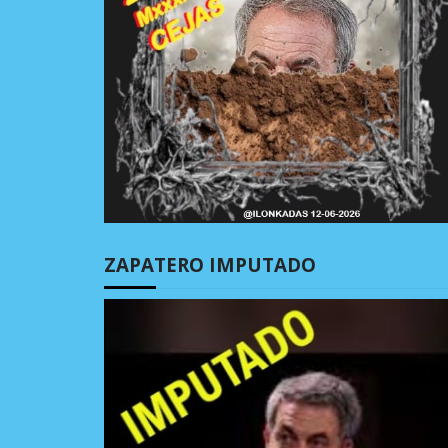
ZAPATERO IMPUTADO