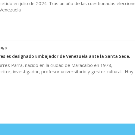
etido en julio de 2024. Tras un año de las cuestionadas eleccion
 Venezuela
0
rres es designado Embajador de Venezuela ante la Santa Sede.
Torres Parra, nacido en la ciudad de Maracaibo en 1978,
ritor, investigador, profesor universitario y gestor cultural. Hoy 