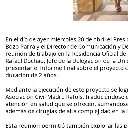
En el día de ayer miércoles 20 de abril el Pres
Bozo Parra y el Director de Comunicación y D
reunión de trabajo en la Residencia Oficial de
Rafael Dochao, Jefe de la Delegación de la Un
presentar el informe final sobre el proyecto 
duración de 2 años.
Mediante la ejecución de este proyecto se logr
Asociación Civil Madre Rafols, traduciéndose 
atención en salud que se ofrecen, sumándose el
además de cirugías de alta complejidad en la i
Esta reunión permitió también explorar las p