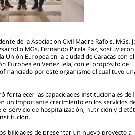
idente de la Asociacion Civil Madre Rafols, MGs. 
esarrollo MGs. Fernando Pirela Paz, sostuvieron
 la Unión Europea en la ciudad de Caracas con el 
ión Europea en Venezuela, con el propósito de
cofinanciado por este organismo el cual tuvo un
ó fortalecer las capacidades institucionales de l
en un importante crecimiento en los servicios d
 servicio de hospitalización, nutrición y dietét
nstitución.
osibilidades de presentar un nuevo proyecto a 