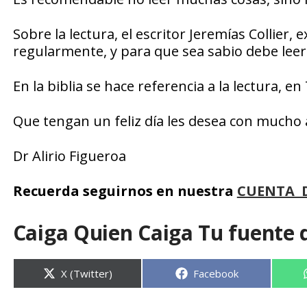
Sobre la lectura, el escritor Jeremías Collie
regularmente, y para que sea sabio debe leer
En la biblia se hace referencia a la lectura, 
Que tengan un feliz día les desea con mucho 
Dr Alirio Figueroa
Recuerda seguirnos en nuestra
CUENTA 
Caiga Quien Caiga Tu fuente 
Compartir
Compartir
X (Twitter)
Facebook
en
en