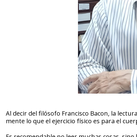
Al decir del filósofo Francisco Bacon, la lect
mente lo que el ejercicio físico es para el cuer
Es recomendable no leer muchas cosas, sino 