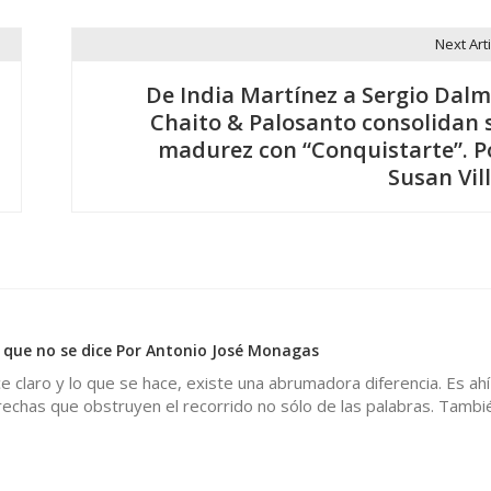
Next Arti
De India Martínez a Sergio Dalm
Chaito & Palosanto consolidan 
madurez con “Conquistarte”. P
Susan Vill
lo que no se dice Por Antonio José Monagas
ce claro y lo que se hace, existe una abrumadora diferencia. Es ah
rechas que obstruyen el recorrido no sólo de las palabras. Tambi