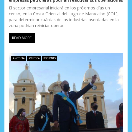
empresas petroleras podrían reactivar sus operaciones
El sector empresarial iniciará en los próximos días un
censo, en la Costa Oriental del Lago de Maracaibo (COL),
para determinar cuántas de las industrias asentadas en la
zona podrían reiniciar operac
READ MORE
#NOTICIA
POLÍTICA
REGIONES