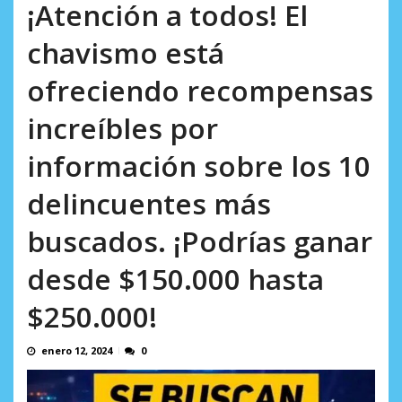
AGOSTO 8, 2026
¡Atención a todos! El
chavismo está
ofreciendo recompensas
increíbles por
información sobre los 10
delincuentes más
buscados. ¡Podrías ganar
desde $150.000 hasta
$250.000!
enero 12, 2024
0