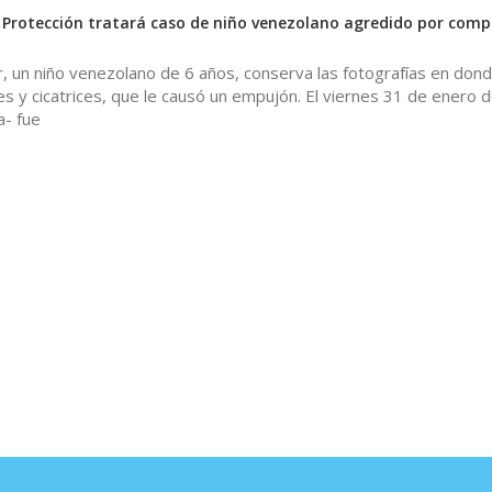
 Protección tratará caso de niño venezolano agredido por com
, un niño venezolano de 6 años, conserva las fotografías en don
s y cicatrices, que le causó un empujón. El viernes 31 de enero 
a- fue