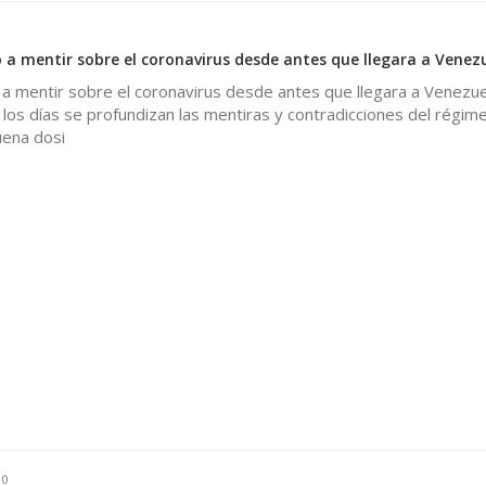
0
 mentir sobre el coronavirus desde antes que llegara a Venez
 mentir sobre el coronavirus desde antes que llegara a Venezue
os días se profundizan las mentiras y contradicciones del régime
uena dosi
0