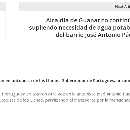
Next Arti
Alcaldía de Guanarito contin
supliendo necesidad de agua potab
del barrio José Antonio Pá
an en autopista de los Llanos: Gobernador de Portuguesa incum
Portuguesa se alzaron otra vez en la autopista José Antonio Páez​
topista de los Llanos, paralizando el transporte por la mencionad