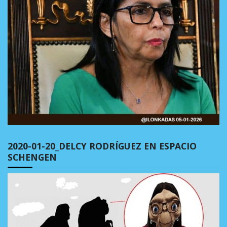
2020-01-20_DELCY RODRÍGUEZ EN ESPACIO
SCHENGEN