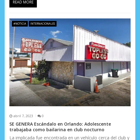
READ MORE
a
d
#NOTICIA
INTERNACIONALES
a
s
abril 7, 2023
0
SE GENERA Escándalo en Orlando: Adolescente
trabajaba como bailarina en club nocturno
La implicada fue encontrada en un vehículo cerca del club y