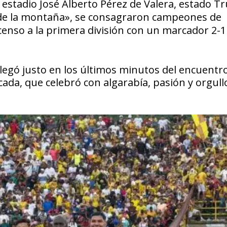
stadio José Alberto Pérez de Valera, estado Truj
de la montaña», se consagraron campeones de
enso a la primera división con un marcador 2-1
 llegó justo en los últimos minutos del encuentr
cada, que celebró con algarabía, pasión y orgullo