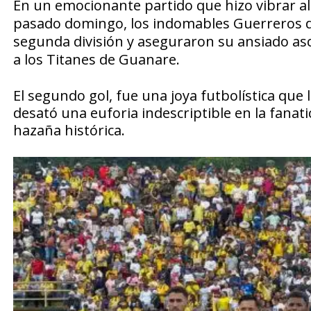
En un emocionante partido que hizo vibrar al e
pasado domingo, los indomables Guerreros 
segunda división y aseguraron su ansiado asc
a los Titanes de Guanare.
El segundo gol, fue una joya futbolística que
desató una euforia indescriptible en la fanati
hazaña histórica.