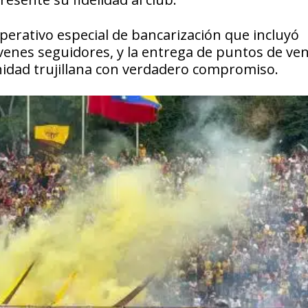
erativo especial de bancarización que incluyó
venes seguidores, y la entrega de puntos de ven
unidad trujillana con verdadero compromiso.