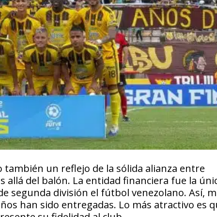
o también un reflejo de la sólida alianza entre
allá del balón. La entidad financiera fue la úni
de segunda división el fútbol venezolano. Así, 
seños han sido entregadas. Lo más atractivo es 
esente su fidelidad al club.