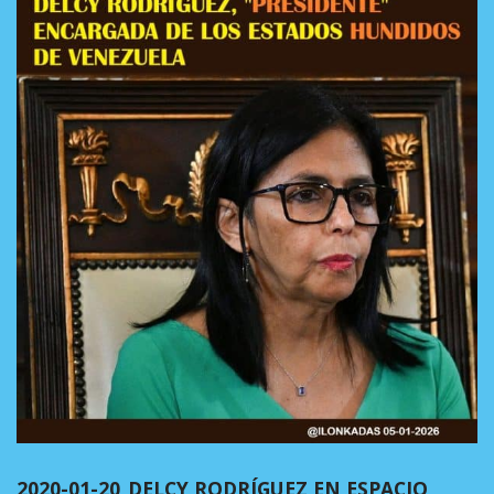
2020-01-20_DELCY RODRÍGUEZ EN ESPACIO