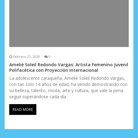
febrero 21, 2020
0
Amelié Soleil Redondo Vargas: Artista Femenino Juvenil
Polifacética con Proyección Internacional
La adolescente caraqueña, Amelié Soleil Redondo Vargas,
con tan solo 14 años de edad, ha venido demostrando con
su belleza, talento, moda, arte y cultura, que vale la pena
seguir superándose cada día
READ MORE