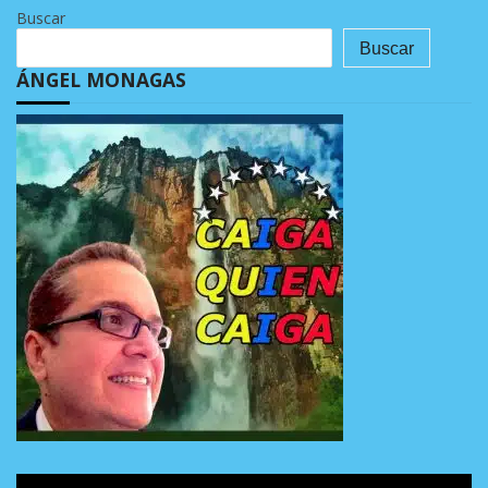
Buscar
Buscar
ÁNGEL MONAGAS