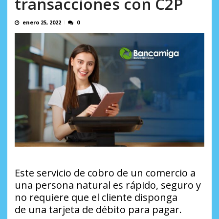
transacciones con C2P
en...
AGOSTO 7, 2026
enero 25, 2022
0
Este servicio de cobro de un comercio a
una persona natural es rápido, seguro y
no requiere que el cliente disponga
de una tarjeta de débito para pagar.