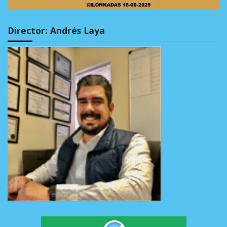
Director: Andrés Laya