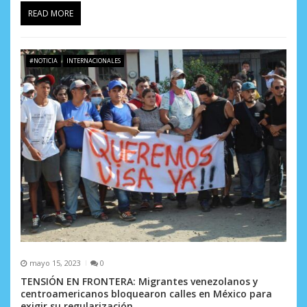
READ MORE
#NOTICIA
INTERNACIONALES
mayo 15, 2023
0
TENSIÓN EN FRONTERA: Migrantes venezolanos y
centroamericanos bloquearon calles en México para
exigir su regularización