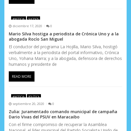
#NOTICIA
SUCESOS
diciembre 17, 2020
0
Mario Silva hostiga a periodista de Crónica Uno y a la
abogada Rocío San Miguel
El conductor del programa La Hojilla, Mario Silva, hostigó
verbalmente a la periodista del portal informativo, Crónica
Uno, Yohana Marra; y a la abogada, defensora de derechos
humanos y presidente de
READ MORE
#NOTICIA
POLÍTICA
septiembre 20, 2020
0
Zulia: Juramentado comando municipal de campaña
Dario Vivas del PSUV en Maracaibo
Con el firme compromiso de recuperar la Asamblea
Nacional, el líder municipal del Partido Socialista Unido de