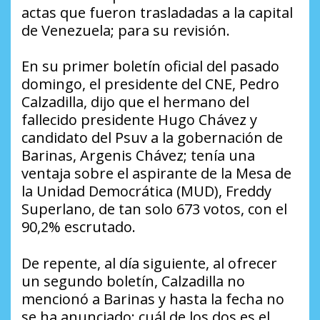
actas que fueron trasladadas a la capital
de Venezuela; para su revisión.
En su primer boletín oficial del pasado
domingo, el presidente del CNE, Pedro
Calzadilla, dijo que el hermano del
fallecido presidente Hugo Chávez y
candidato del Psuv a la gobernación de
Barinas, Argenis Chávez; tenía una
ventaja sobre el aspirante de la Mesa de
la Unidad Democrática (MUD), Freddy
Superlano, de tan solo 673 votos, con el
90,2% escrutado.
De repente, al día siguiente, al ofrecer
un segundo boletín, Calzadilla no
mencionó a Barinas y hasta la fecha no
se ha anunciado; cuál de los dos es el