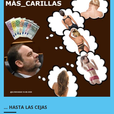
… HASTA LAS CEJAS