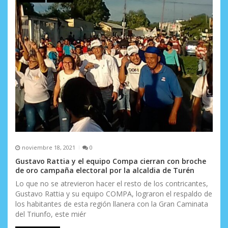
a
s
noviembre 18, 2021
0
Gustavo Rattia y el equipo Compa cierran con broche
de oro campaña electoral por la alcaldia de Turén
Lo que no se atrevieron hacer el resto de los contricantes,
Gustavo Rattia y su equipo COMPA, lograron el respaldo de
los habitantes de esta región llanera con la Gran Caminata
del Triunfo, este miér