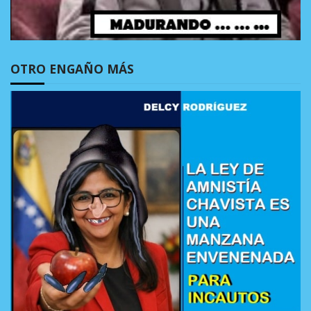
OTRO ENGAÑO MÁS