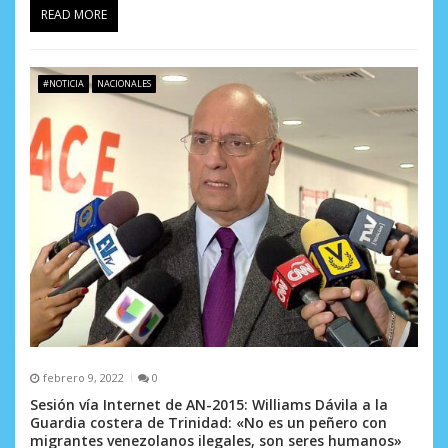
READ MORE
#NOTICIA
NACIONALES
febrero 9, 2022
0
Sesión vía Internet de AN-2015: Williams Dávila a la
Guardia costera de Trinidad: «No es un peñero con
migrantes venezolanos ilegales, son seres humanos»