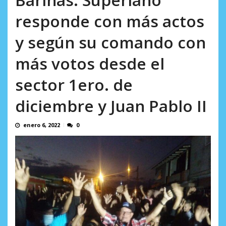
AGOSTO 9, 2026
responde con más actos
y según su comando con
más votos desde el
sector 1ero. de
diciembre y Juan Pablo II
enero 6, 2022
0