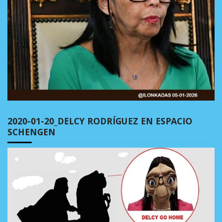
2020-01-20_DELCY RODRÍGUEZ EN ESPACIO
SCHENGEN