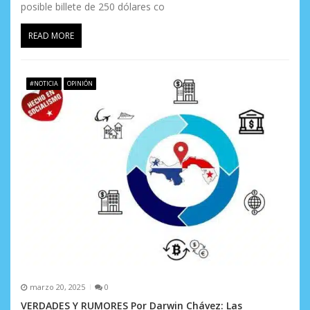
posible billete de 250 dólares co
READ MORE
#NOTICIA
OPINIÓN
marzo 20, 2025
0
VERDADES Y RUMORES Por Darwin Chávez: Las