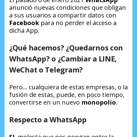
anunció nuevas condiciones que obligan
a sus usuarios a compartir datos con
Facebook
para no perder el acceso a
dicha App.
¿Qué hacemos? ¿Quedarnos con
WhatsApp? o ¿Cambiar a LINE,
WeChat o Telegram?
Pero… cualquiera de estas empresas, o la
fusión de estas, puede, en poco tiempo,
convertirse en un nuevo
monopolio
.
Respecto a WhatsApp
SI
, molesta que nos pongan entre la