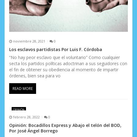
noviembre 28, 2021
0
Los esclavos partidistas Por Luis F. Córdoba
“No hay peor esclavo que el voluntario” Como cualquier
secta los partidos políticas adoctrinan a sus seguidores con
el fin de obtener su obediencia al momento de impartir
órdenes, bien sea para vo
READ MORE
OPINIÓN
febrero 28, 2022
0
Opinión: Bocadillos Express y Abajo el telón del BOD,
Por José Ángel Borrego