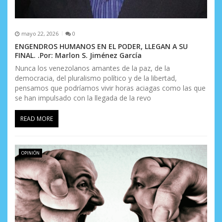
s
mayo 22, 2026
0
ENGENDROS HUMANOS EN EL PODER, LLEGAN A SU
FINAL. .Por: Marlon S. Jiménez García
Nunca los venezolanos amantes de la paz, de la
democracia, del pluralismo político y de la libertad,
pensamos que podríamos vivir horas aciagas como las que
se han impulsado con la llegada de la revo
READ MORE
OPINIÓN