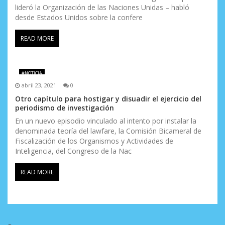
lideró la Organización de las Naciones Unidas – habló
desde Estados Unidos sobre la confere
READ MORE
#NOTICIA
abril 23, 2021
0
Otro capítulo para hostigar y disuadir el ejercicio del
periodismo de investigación
En un nuevo episodio vinculado al intento por instalar la
denominada teoría del lawfare, la Comisión Bicameral de
Fiscalización de los Organismos y Actividades de
Inteligencia, del Congreso de la Nac
READ MORE