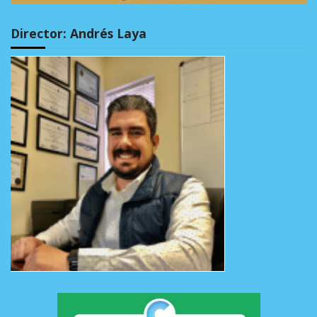
Director: Andrés Laya