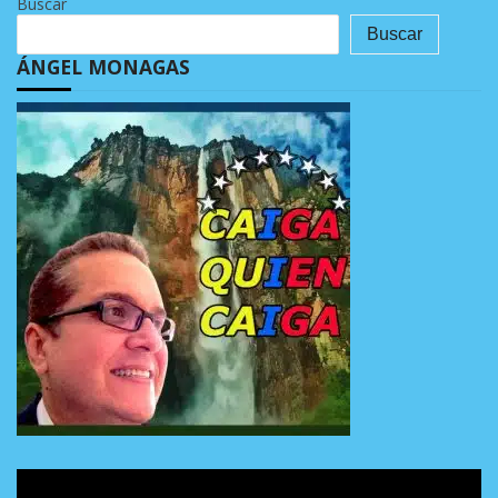
Buscar
Buscar
ÁNGEL MONAGAS