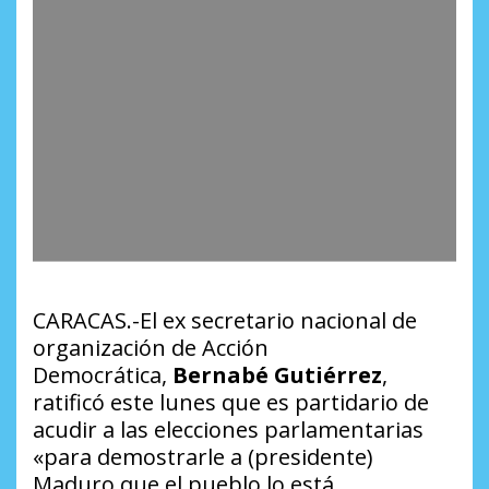
CARACAS.-El ex secretario nacional de
organización de Acción
Democrática,
Bernabé Gutiérrez
,
ratificó este lunes que es partidario de
acudir a las elecciones parlamentarias
«para demostrarle a (presidente)
Maduro que el pueblo lo está