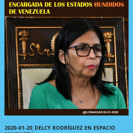
2020-01-20_DELCY RODRÍGUEZ EN ESPACIO