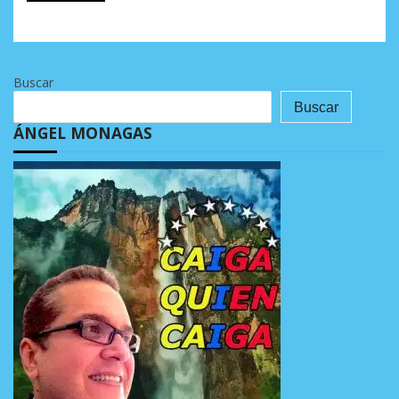
Buscar
Buscar
ÁNGEL MONAGAS