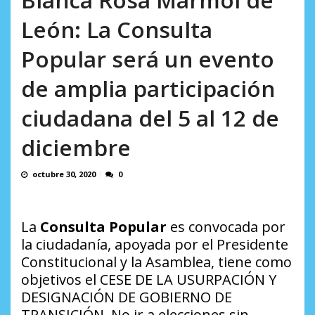
AGOSTO 9, 2026
León: La Consulta
Popular será un evento
de amplia participación
ciudadana del 5 al 12 de
diciembre
octubre 30, 2020
0
La
Consulta Popular
es convocada por
la ciudadanía, apoyada por el Presidente
Constitucional y la Asamblea, tiene como
objetivos el CESE DE LA USURPACIÓN Y
DESIGNACIÓN DE GOBIERNO DE
TRANSICIÓN. No ir a elecciones sin