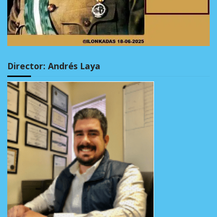
Director: Andrés Laya