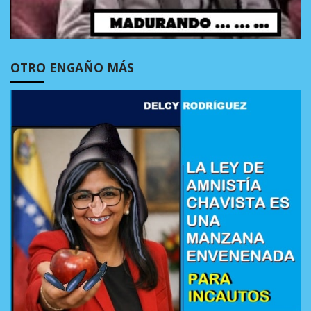
OTRO ENGAÑO MÁS