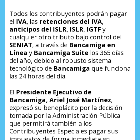
Todos los contribuyentes podrán pagar
el
IVA
, las
retenciones del IVA
,
anticipos del ISLR
,
ISLR
,
IGTF
y
cualquier otro tributo bajo control del
SENIAT
, a través de
Bancamiga en
Línea
y
Bancamiga Suite
los 365 días
del año, debido al robusto sistema
tecnológico de
Bancamiga
que funciona
las 24 horas del día.
El
Presidente Ejecutivo de
Bancamiga, Ariel José Martínez
,
expresó su beneplácito por la decisión
tomada por la Administración Pública
que permitirá también a los
Contribuyentes Especiales pagar sus
impuestos de forma inmediata en