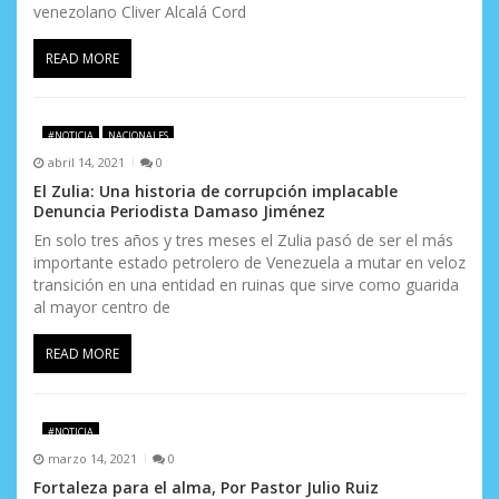
venezolano Cliver Alcalá Cord
READ MORE
#NOTICIA
NACIONALES
abril 14, 2021
0
El Zulia: Una historia de corrupción implacable
Denuncia Periodista Damaso Jiménez
En solo tres años y tres meses el Zulia pasó de ser el más
importante estado petrolero de Venezuela a mutar en veloz
transición en una entidad en ruinas que sirve como guarida
al mayor centro de
READ MORE
#NOTICIA
marzo 14, 2021
0
Fortaleza para el alma, Por Pastor Julio Ruiz