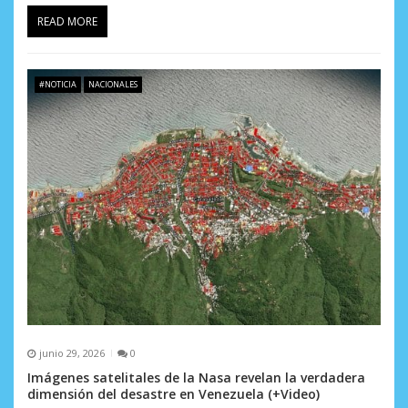
READ MORE
#NOTICIA
NACIONALES
junio 29, 2026
0
Imágenes satelitales de la Nasa revelan la verdadera
dimensión del desastre en Venezuela (+Video)