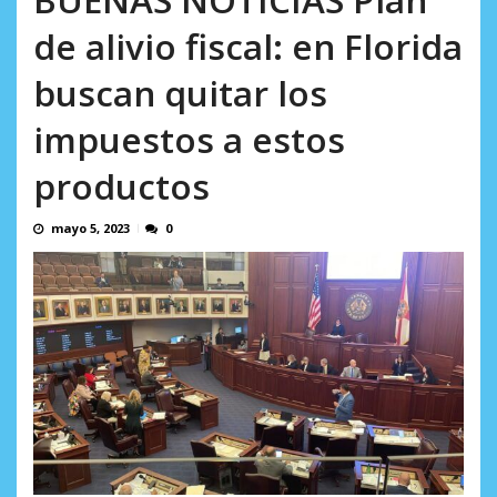
AGOSTO 8, 2026
de alivio fiscal: en Florida
buscan quitar los
impuestos a estos
productos
mayo 5, 2023
0