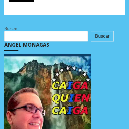
Buscar
Buscar
ÁNGEL MONAGAS