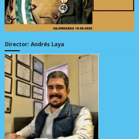
Director: Andrés Laya