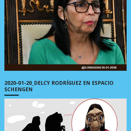
2020-01-20_DELCY RODRÍGUEZ EN ESPACIO
SCHENGEN