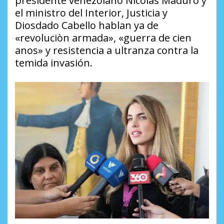
presidente venezolano Nicolas Maduro y
el ministro del Interior, Justicia y
Diosdado Cabello hablan ya de
«revoluciòn armada», «guerra de cien
anos» y resistencia a ultranza contra la
temida invasión.