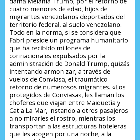
dama Melania Trump, por el retorno de
cuatro menores de edad, hijos de
migrantes venezolanos deportados del
territorio federal, al suelo venezolano.
Todo en la norma, si se considera que
Fabri preside un programa humanitario
que ha recibido millones de
connacionales expulsados por la
administración de Donald Trump, quizás
intentando armonizar, a través de
vuelos de Conviasa, el traumático
retorno de numerosos migrantes. «Los
protegidos de Conviasa», les llaman los
choferes que viajan entre Maiquetìa y
Catia La Mar, instando a otros pasajeros
a no mirarles el rostro, mientras los
transportan a las estructuras hoteleras
que les acogen por una noche, a la