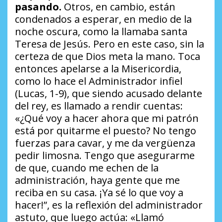
pasando.
Otros, en cambio, están
condenados a esperar, en medio de la
noche oscura, como la llamaba santa
Teresa de Jesús. Pero en este caso, sin la
certeza de que Dios meta la mano. Toca
entonces apelarse a la Misericordia,
como lo hace el Administrador infiel
(Lucas, 1-9), que siendo acusado delante
del rey, es llamado a rendir cuentas:
«¿Qué voy a hacer ahora que mi patrón
está por quitarme el puesto? No tengo
fuerzas para cavar, y me da vergüenza
pedir limosna. Tengo que asegurarme
de que, cuando me echen de la
administración, haya gente que me
reciba en su casa. ¡Ya sé lo que voy a
hacer!”, es la reflexión del administrador
astuto, que luego actúa: «Llamó