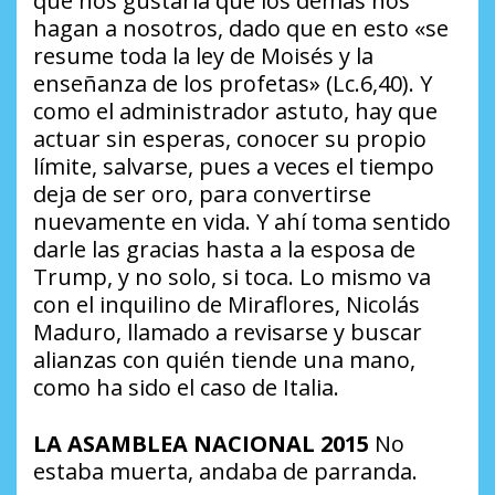
que nos gustaría que los demás nos
hagan a nosotros, dado que en esto «se
resume toda la ley de Moisés y la
enseñanza de los profetas» (Lc.6,40). Y
como el administrador astuto, hay que
actuar sin esperas, conocer su propio
límite, salvarse, pues a veces el tiempo
deja de ser oro, para convertirse
nuevamente en vida. Y ahí toma sentido
darle las gracias hasta a la esposa de
Trump, y no solo, si toca. Lo mismo va
con el inquilino de Miraflores, Nicolás
Maduro, llamado a revisarse y buscar
alianzas con quién tiende una mano,
como ha sido el caso de Italia.
LA ASAMBLEA NACIONAL 2015
No
estaba muerta, andaba de parranda.